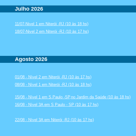
Julho 2026
11/07-Nivel 1 em Niterói -RJ (10 às 18 hs)
18/07-Nivel 2 em Niterói -RJ (10 às 17 hs)
Agosto 2026
01/08 - Nível 2 em Niterói -RJ (10 às 17 hs)
08/08 - Nível 1 em Niterói -RJ (10 às 18 hs)
15/08 - Nível 1 em S.Paulo -SP,no Jardim da Saúde (10 às 18 hs)
16/08 - Nível 3A em S Paulo - SP (10 às 17 hs)
22/08 - Nível 3A em Niterói -RJ (10 às 17 hs)