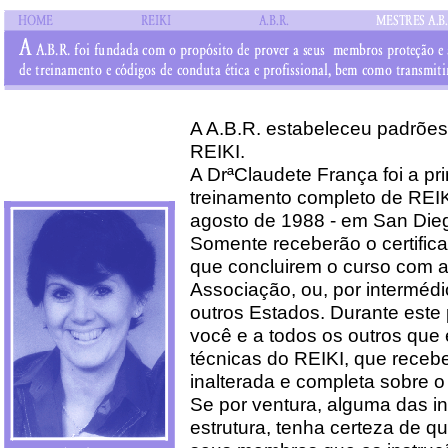
A A.B.R. estabeleceu padrões
REIKI.
A DrªClaudete França foi a pr
treinamento completo de REIK
agosto de 1988 - em San Diego
Somente receberão o certific
que concluirem o curso com a
Associação, ou, por interméd
outros Estados. Durante este
você e a todos os outros que
técnicas do REIKI, que receb
inalterada e completa sobre 
Se por ventura, alguma das i
estrutura, tenha certeza de q