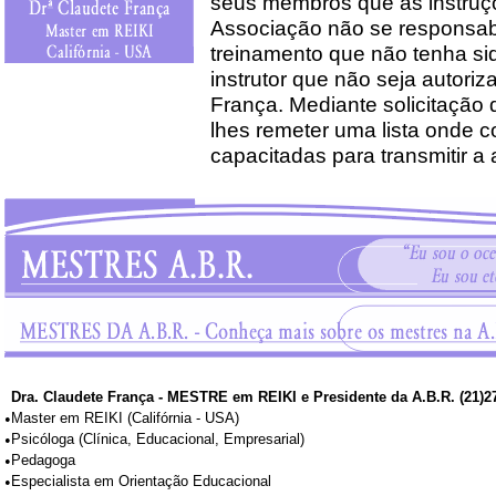
seus membros que as instruç
Associação não se responsab
treinamento que não tenha si
instrutor que não seja autoriz
França. Mediante solicitação 
lhes remeter uma lista onde 
capacitadas para transmitir a 
Dra. Claudete França - MESTRE em REIKI e Presidente da A.B.R. (21)2
•
Master em REIKI (Califórnia - USA)
•
Psicóloga (Clínica, Educacional, Empresarial)
•
Pedagoga
•
Especialista em Orientação Educacional