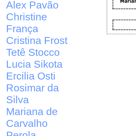
Alex Pavão
Christine
França
Cristina Frost
Tetê Stocco
Lucia Sikota
Ercilia Osti
Rosimar da
Silva
Mariana de
Carvalho
Perola