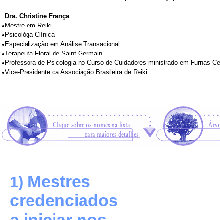
Dra. Christine França
•
Mestre em Reiki
•
Psicológa Clínica
•
Especialização em Análise Transacional
•
Terapeuta Floral de Saint Germain
•
Professora de Psicologia no Curso de Cuidadores ministrado em Furnas Cen
•
Vice-Presidente da Associação Brasileira de Reiki
Mestres
1)
credenciados
a iniciar nos