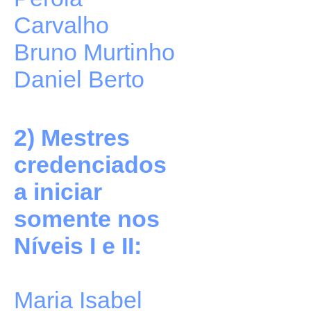
Carvalho
Bruno Murtinho
Daniel Berto
2) Mestres
credenciados
a iniciar
somente nos
Níveis I e II:
Maria Isabel