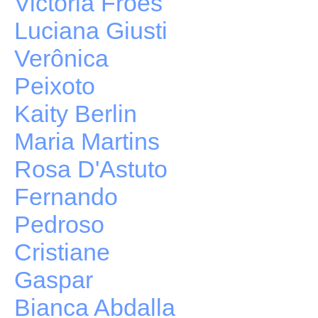
Victória Fróes
Luciana Giusti
Verônica
Peixoto
Kaity Berlin
Maria Martins
Rosa D'Astuto
Fernando
Pedroso
Cristiane
Gaspar
Bianca Abdalla